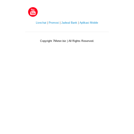
Livechat
|
Promosi
|
Jadwal Bank
|
Aplikasi Mobile
Copyright 7Meter.biz | All Rights Reserved.