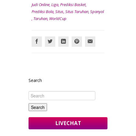
Judi Online
,
Liga
,
Prediksi Basket
,
Prediksi Bola
,
Situs
,
Situs Taruhan
,
Spanyol
,
Taruhan
,
WorldCup
Search
LIVECHAT