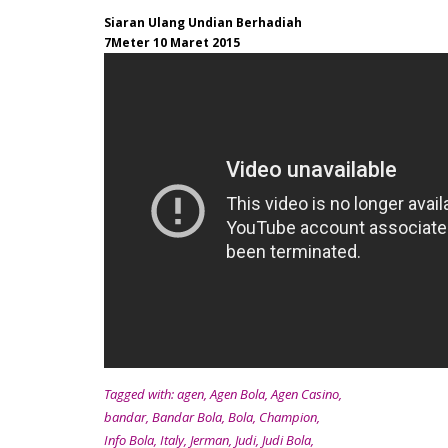
Siaran Ulang Undian Berhadiah
7Meter 10 Maret 2015
Tagged with:
agen
,
Agen Bola
,
Agen Casino
,
bandar
,
Bandar Bola
,
Bola
,
Champion
,
Info Bola
,
Italy
,
Jerman
,
Judi
,
Judi Bola
,