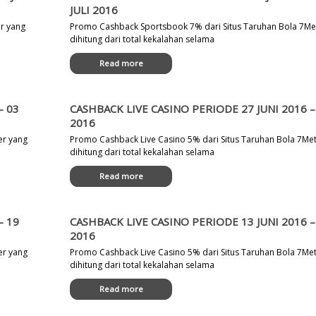
JULI 2016
r yang
Promo Cashback Sportsbook 7% dari Situs Taruhan Bola 7Me
dihitung dari total kekalahan selama
Read more
– 03
CASHBACK LIVE CASINO PERIODE 27 JUNI 2016 – 
2016
er yang
Promo Cashback Live Casino 5% dari Situs Taruhan Bola 7Me
dihitung dari total kekalahan selama
Read more
– 19
CASHBACK LIVE CASINO PERIODE 13 JUNI 2016 –
2016
er yang
Promo Cashback Live Casino 5% dari Situs Taruhan Bola 7Me
dihitung dari total kekalahan selama
Read more