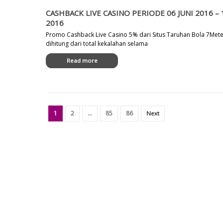
CASHBACK LIVE CASINO PERIODE 06 JUNI 2016 – 
2016
Promo Cashback Live Casino 5% dari Situs Taruhan Bola 7Mete
dihitung dari total kekalahan selama
Read more
1
2
…
85
86
Next