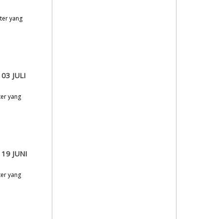
ter yang
03 JULI
ter yang
 19 JUNI
ter yang