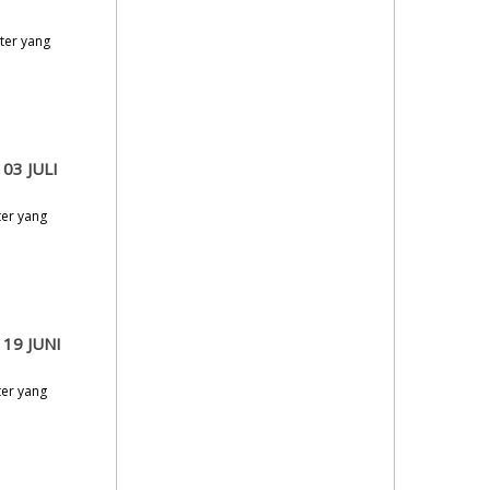
ter yang
03 JULI
ter yang
 19 JUNI
ter yang