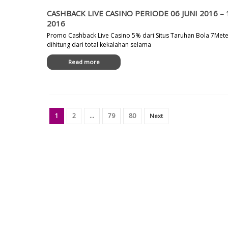
CASHBACK LIVE CASINO PERIODE 06 JUNI 2016 – 
2016
Promo Cashback Live Casino 5% dari Situs Taruhan Bola 7Mete
dihitung dari total kekalahan selama
Read more
1
2
…
79
80
Next