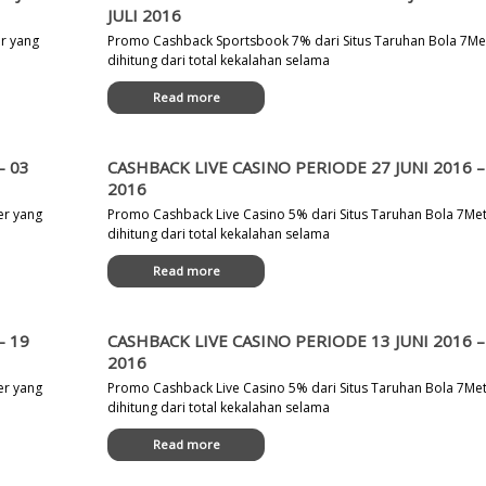
JULI 2016
r yang
Promo Cashback Sportsbook 7% dari Situs Taruhan Bola 7Me
dihitung dari total kekalahan selama
Read more
– 03
CASHBACK LIVE CASINO PERIODE 27 JUNI 2016 – 
2016
er yang
Promo Cashback Live Casino 5% dari Situs Taruhan Bola 7Me
dihitung dari total kekalahan selama
Read more
– 19
CASHBACK LIVE CASINO PERIODE 13 JUNI 2016 –
2016
er yang
Promo Cashback Live Casino 5% dari Situs Taruhan Bola 7Me
dihitung dari total kekalahan selama
Read more