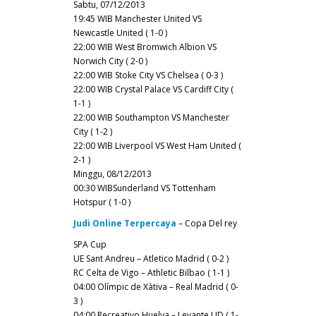
Sabtu, 07/12/2013
19:45 WIB Manchester United VS
Newcastle United ( 1-0 )
22:00 WIB West Bromwich Albion VS
Norwich City ( 2-0 )
22:00 WIB Stoke City VS Chelsea ( 0-3 )
22:00 WIB Crystal Palace VS Cardiff City (
1-1 )
22:00 WIB Southampton VS Manchester
City ( 1-2 )
22:00 WIB Liverpool VS West Ham United (
2-1 )
Minggu, 08/12/2013
00:30 WIBSunderland VS Tottenham
Hotspur ( 1-0 )
Judi Online Terpercaya
– Copa Del rey
SPA Cup
UE Sant Andreu – Atletico Madrid ( 0-2 )
RC Celta de Vigo – Athletic Bilbao ( 1-1 )
04:00 Olímpic de Xàtiva – Real Madrid ( 0-
3 )
04:00 Recreativo Huelva – Levante UD ( 1-