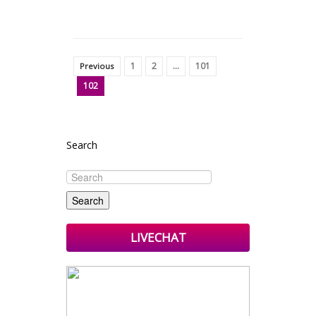
1
2
…
101
Previous
102
Search
LIVECHAT