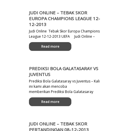
JUDI ONLINE – TEBAK SKOR
EUROPA CHAMPIONS LEAGUE 12-
12-2013
Judi Online Tebak Skor Europa Champions
League 12-12-2013 UEFA Judi Online –
Read more
PREDIKSI BOLA GALATASARAY VS
JUVENTUS
Prediksi Bola Galatasaray vs Juventus – Kali
ini kami akan mencoba
memberikan Prediksi Bola Galatasaray
Read more
JUDI ONLINE – TEBAK SKOR
PERTANDINGAN 08-12-2013