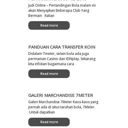
Judi Online – Pertandingan Bola malam ini
akan Menyajikan Beberapa Club Yang
Bermain Italian
Read more
PANDUAN CARA TRANSFER KOIN
Didalam 7meter, selain bola ada juga
permainan Casino dan IDNplay. Sekarang
kita infokan bagaimana cara
Read more
GALERI MARCHANDISE 7METER
Galeri Marchandise 7Meter Kaos-kaos yang
pernah ada di situs taruhan bola, 7Meter.
Untuk dapatkan
Read more