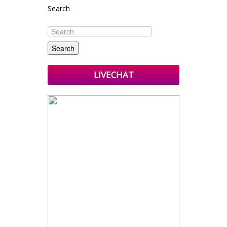
Search
LIVECHAT