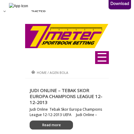
Download
×
7METER
Download 7METER Untuk Android
☰
HOME
/
AGEN BOLA
JUDI ONLINE – TEBAK SKOR
EUROPA CHAMPIONS LEAGUE 12-
12-2013
Judi Online Tebak Skor Europa Champions
League 12-12-2013 UEFA Judi Online –
Read more