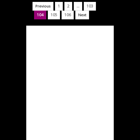
1
2
…
103
Previous
104
105
106
Next