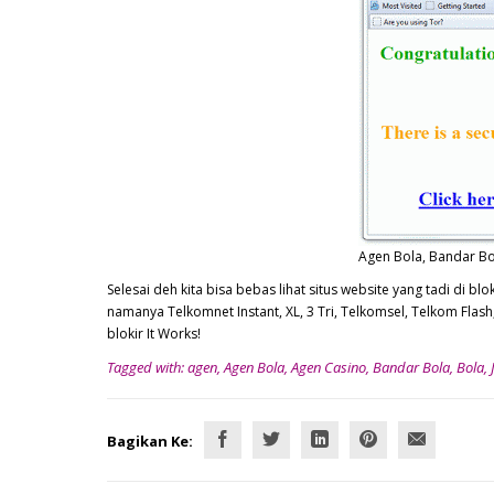
Agen Bola, Bandar Bol
Selesai deh kita bisa bebas lihat situs website yang tadi di bl
namanya Telkomnet Instant, XL, 3 Tri, Telkomsel, Telkom Flash
blokir It Works!
Tagged with:
agen
,
Agen Bola
,
Agen Casino
,
Bandar Bola
,
Bola
,
Bagikan Ke: