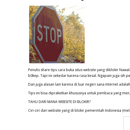
Penulis share tips cara buka situs website yang diblokir Nawa
b0kep. Tapi ini sekedar karena rasa kesal. Ngapain juga sih 
Dan juga alasan lain karena di luar negeri sana Internet adala
Tips ini bisa dipraketkan khususnya untuk pembaca yang me
TAHU DARI MANA WEBSITE DI BLOKIR?
Ciri-ciri dari website yang di blokir pemerintah Indonesia (mel