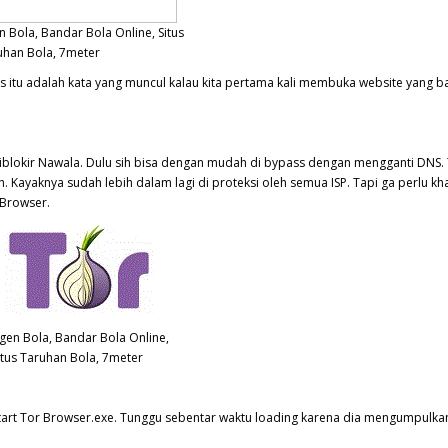
 Bola, Bandar Bola Online, Situs
uhan Bola, 7meter
lis itu adalah kata yang muncul kalau kita pertama kali membuka website yang b
 diblokir Nawala. Dulu sih bisa dengan mudah di bypass dengan mengganti DNS.
. Kayaknya sudah lebih dalam lagi di proteksi oleh semua ISP. Tapi ga perlu kh
 Browser.
gen Bola, Bandar Bola Online,
itus Taruhan Bola, 7meter
n: Start Tor Browser.exe. Tunggu sebentar waktu loading karena dia mengumpulk