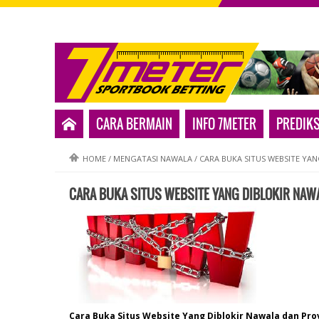
CARA BERMAIN
INFO 7METER
PREDIKS
HOME
/
MENGATASI NAWALA
/
CARA BUKA SITUS WEBSITE YA
CARA BUKA SITUS WEBSITE YANG DIBLOKIR NAW
Cara Buka Situs Website Yang Diblokir Nawala dan Pro