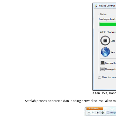
Agen Bola, Band
Setelah proses pencarian dan loading network selesai akan mu