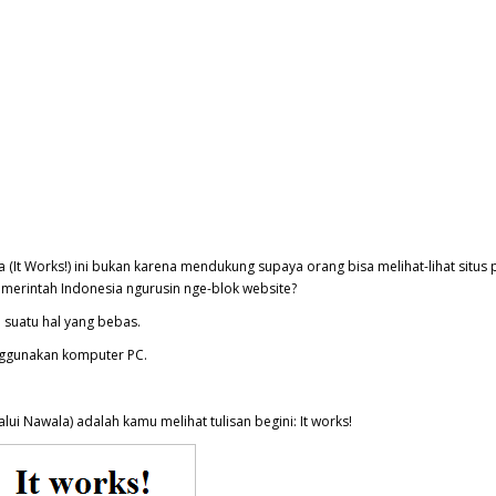
la (It Works!) ini bukan karena mendukung supaya orang bisa melihat-lihat situs
pemerintah Indonesia ngurusin nge-blok website?
h suatu hal yang bebas.
nggunakan komputer PC.
alui Nawala) adalah kamu melihat tulisan begini: It works!