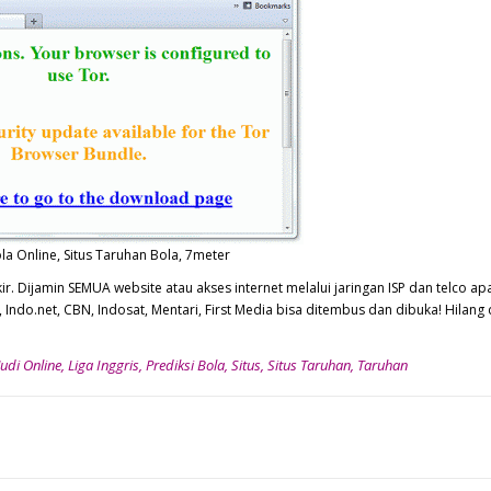
a Online, Situs Taruhan Bola, 7meter
okir. Dijamin SEMUA website atau akses internet melalui jaringan ISP dan telco a
, Indo.net, CBN, Indosat, Mentari, First Media bisa ditembus dan dibuka! Hilang
Judi Online
,
Liga Inggris
,
Prediksi Bola
,
Situs
,
Situs Taruhan
,
Taruhan