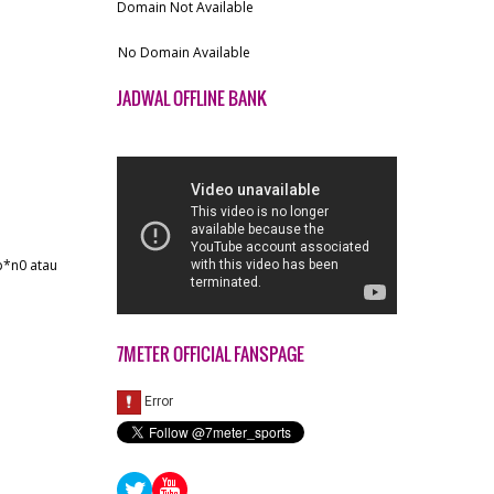
Domain Not Available
No Domain Available
JADWAL OFFLINE BANK
 p*n0 atau
7METER OFFICIAL FANSPAGE