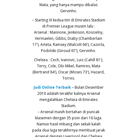
Mata, yang hanya mampu dibalas
Gervinho.
– Starting XI kedua tim di Emirates Stadium
di Premier League musim lalu :
Arsenal : Mannone, Jenkinson, Koscielny,
Vermaelen, Gibbs, Diaby (Chamberlain
17′), Arteta, Ramsey (Walcott 66′), Cazorla,
Podolski (Giroud 67′), Gervinho.
Chelsea : Cech, Ivanovic, Luiz (Cahill 81′),
Terry, Cole, Obi Mikel, Ramires, Mata
(Bertrand 84′), Oscar (Moses 73′), Hazard,
Torres.
Judi Online Terbaik
– Bulan Desember
2010 adalah terakhir kalinya Arsenal
mengalahkan Chelsea di Emirates
Stadium.
– Arsenal masih bertahan di puncak
klasemen dengan 35 poin dari 16 laga.
Namun hasil imbang dan sekali kalah
pada dua laga terakhirnya membuat jarak
Arsenal dengan Liverpool dan Chelsea