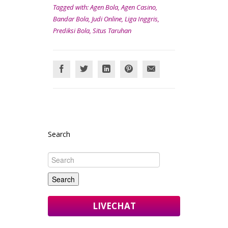
Tagged with:
Agen Bola
,
Agen Casino
,
Bandar Bola
,
Judi Online
,
Liga Inggris
,
Prediksi Bola
,
Situs Taruhan
Search
LIVECHAT