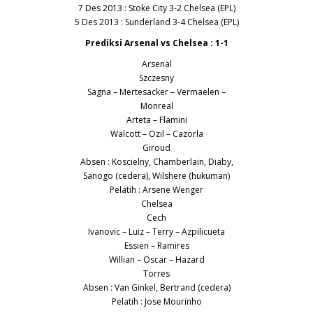
7 Des 2013 : Stoke City 3-2 Chelsea (EPL)
5 Des 2013 : Sunderland 3-4 Chelsea (EPL)
Prediksi Arsenal vs Chelsea : 1-1
Arsenal
Szczesny
Sagna – Mertesacker – Vermaelen –
Monreal
Arteta – Flamini
Walcott – Ozil – Cazorla
Giroud
Absen : Koscielny, Chamberlain, Diaby,
Sanogo (cedera), Wilshere (hukuman)
Pelatih : Arsene Wenger
Chelsea
Cech
Ivanovic – Luiz – Terry – Azpilicueta
Essien – Ramires
Willian – Oscar – Hazard
Torres
Absen : Van Ginkel, Bertrand (cedera)
Pelatih : Jose Mourinho